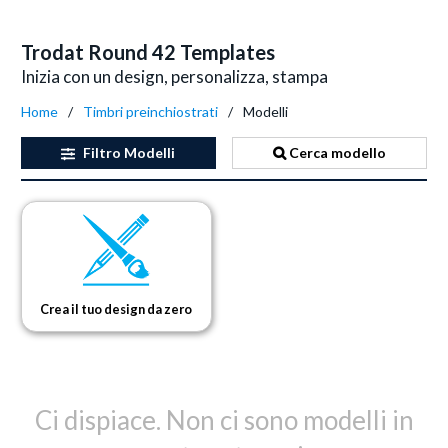
Trodat Round 42 Templates
Inizia con un design, personalizza, stampa
Home
Timbri preinchiostrati
Modelli
Filtro
Modelli
Cerca modello
Crea il tuo design da zero
Ci dispiace. Non ci sono modelli in