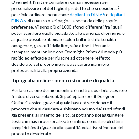
Overnight Prints e compilare i campi necessari per
personalizzare nel dettaglio il prodotto che si desidera. È
possibile ordinare menu come
depliant in DIN A5
o
depliant
DIN A6
, di quattro o sei pagine, a seconda delle proprie
preferenze. Vi sono più di 1000 sfondi differenti fra i quali
poter scegliere quello più adatto alle esigenze di ognuno, e
ai quali è possibile abbinare colori brillanti dalle tonalità
omogenee, garantiti dalla litografia offset. Pertanto
stampare menu on line con Overnight Prints è il modo più
rapido ed efficacie per riuscire ad ottenere l'effetto
desiderato sul proprio menu e assicurare maggiore
professionalità alla propria azienda.
Tipografia online - menu ristorante di qualità
Per la creazione dei menu online è inoltre possibile scegliere
fra due diverse soluzioni. Si può optare per il Designer
Online Classico, grazie al quale basterà selezionare il
prodotto che si desidera e abbinarlo ad uno dei tanti sfondi
già presenti all'interno del sito. Si potranno poi aggiungere
testi e immagini personalizzati e, infine, compilare gli ultimi
campi richiesti riguardo alla quantità ed al rivestimento del
prodotto desiderato.