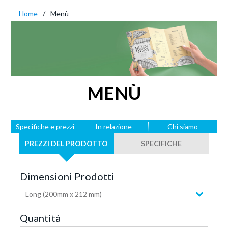
Home
Menù
MENÙ
Specifiche e prezzi
In relazione
Chi siamo
PREZZI DEL PRODOTTO
SPECIFICHE
Dimensioni Prodotti
Long (200mm x 212 mm)
Quantità