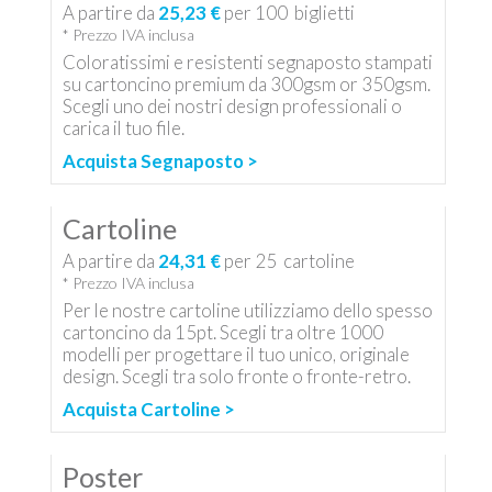
A partire da
25,23 €
per
100
biglietti
* Prezzo IVA inclusa
Coloratissimi e resistenti segnaposto stampati
su cartoncino premium da 300gsm or 350gsm.
Scegli uno dei nostri design professionali o
carica il tuo file.
Acquista Segnaposto >
Cartoline
A partire da
24,31 €
per
25
cartoline
* Prezzo IVA inclusa
Per le nostre cartoline utilizziamo dello spesso
cartoncino da 15pt. Scegli tra oltre 1000
modelli per progettare il tuo unico, originale
design. Scegli tra solo fronte o fronte-retro.
Acquista Cartoline >
Poster