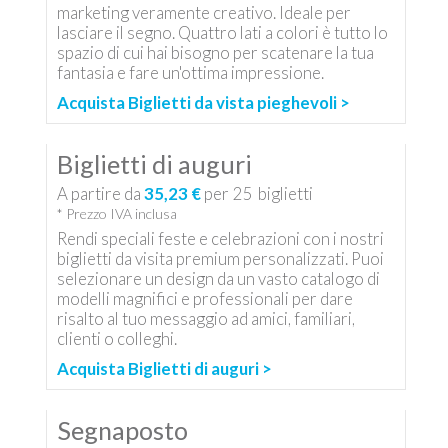
marketing veramente creativo. Ideale per
lasciare il segno. Quattro lati a colori è tutto lo
spazio di cui hai bisogno per scatenare la tua
fantasia e fare un'ottima impressione.
Acquista Biglietti da vista pieghevoli >
Biglietti di auguri
A partire da
35,23 €
per
25
biglietti
* Prezzo IVA inclusa
Rendi speciali feste e celebrazioni con i nostri
biglietti da visita premium personalizzati. Puoi
selezionare un design da un vasto catalogo di
modelli magnifici e professionali per dare
risalto al tuo messaggio ad amici, familiari,
clienti o colleghi.
Acquista Biglietti di auguri >
Segnaposto