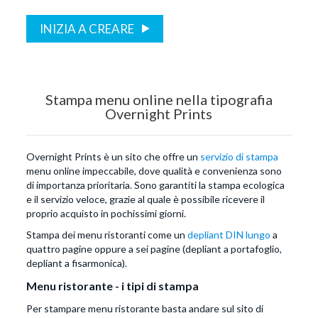
INIZIA A CREARE
Stampa menu online nella tipografia
Overnight Prints
Overnight Prints è un sito che offre un
servizio di stampa
menu online impeccabile, dove qualità e convenienza sono
di importanza prioritaria. Sono garantiti la stampa ecologica
e il servizio veloce, grazie al quale è possibile ricevere il
proprio acquisto in pochissimi giorni.
Stampa dei menu ristoranti come un
depliant DIN lungo
a
quattro pagine oppure a sei pagine (depliant a portafoglio,
depliant a fisarmonica).
Menu ristorante - i tipi di stampa
Per stampare menu ristorante basta andare sul sito di