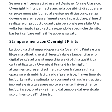
Se non si è interessati ad usare il Designer Online Classico,
Overnight Prints permette anche la possibilità di adoperare
un programma più idoneo alle esigenze di ciascuno, senza
doverne usare necessariamente uno in particolare, al fine di
realizzare un prodotto quanto più personale possibile. Una
volta terminato il progetto, seguendo le specifiche del sito,
basterà caricare online il file appena salvato.
Stampare menu con Overnight Prints
La tipologia di stampa adoperata da Overnight Prints è una
litografia offset, che si differenzia dalle stampanti laser o
digitali grazie ad una stampa chiara e di ottima qualità. La
carta utilizzata da Overnight Prints è fra le migliori
attualmente presenti sul mercato, con finitura satinata
opaca su entrambi i lati o, se lo si preferisce, in rivestimento
lucido. La finitura satinata non consente di lasciare traccia di
impronte e risulta essere molto elegante. Il rivestimento
lucido, invece, protegge i menu dal tempo e dall'eventuale
scolorimento dell'inchiostro.